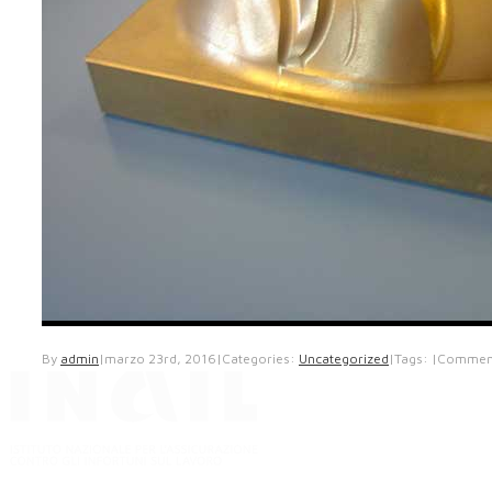
By
admin
|
marzo 23rd, 2016
|
Categories:
Uncategorized
|
Tags:
|
Commenti