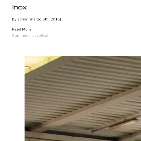
Inox
By
admin
|
marzo 8th, 2016
|
Read More
Commenti disabilitati