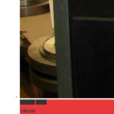
Permalink
Gallery
Valvole