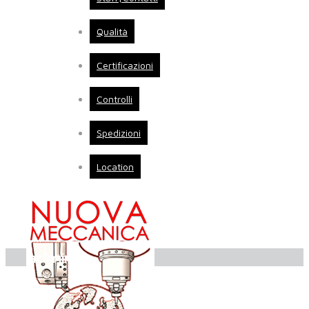
Qualità
Certificazioni
Controlli
Spedizioni
Location
admin