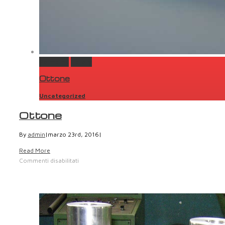
Permalink
Gallery
Ottone
Uncategorized
Ottone
By
admin
|
marzo 23rd, 2016
|
Read More
Commenti disabilitati