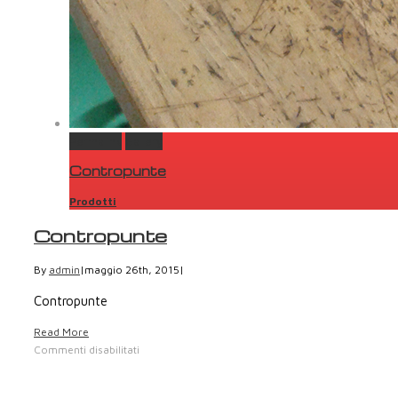
Permalink
Gallery
Contropunte
Prodotti
Contropunte
By
admin
|
maggio 26th, 2015
|
Contropunte
Read More
Commenti disabilitati