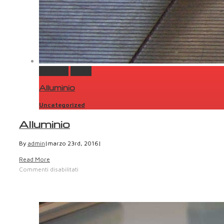
Permalink
Gallery
Alluminio
Uncategorized
Alluminio
By
admin
|
marzo 23rd, 2016
|
Read More
Commenti disabilitati