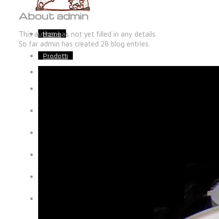
About
admin
Home
This author has not yet filled in any details.
So far admin has created 28 blog entries.
Prodotti
Azienda Specializzazioni
Lean System
Staff|Contatti
Qualità
Certificazioni
Controlli
Spedizioni