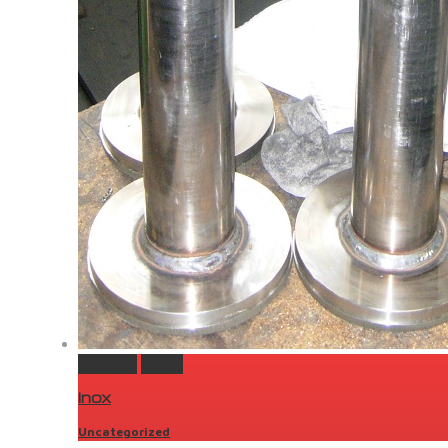
Permalink
Gallery
Inox
Uncategorized