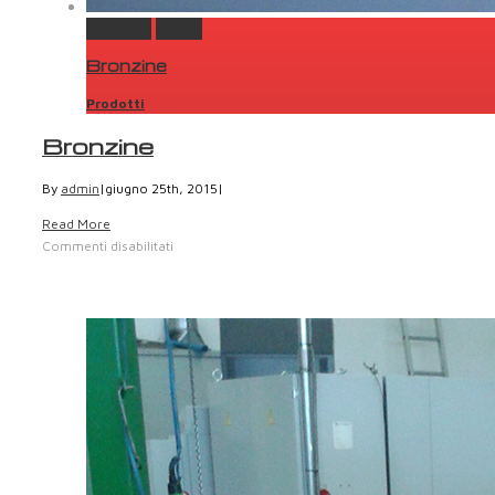
Permalink
Gallery
Bronzine
Prodotti
Bronzine
By
admin
|
giugno 25th, 2015
|
Read More
Commenti disabilitati