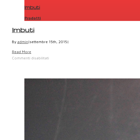
Imbuti
Prodotti
Imbuti
By
admin
|
settembre 15th, 2015
|
Read More
Commenti disabilitati