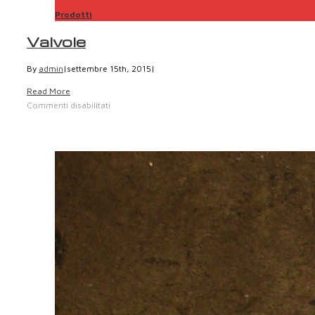
Prodotti
Valvole
By
admin
|
settembre 15th, 2015
|
Read More
Commenti disabilitati