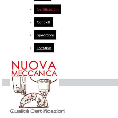
Certificazioni
Controlli
Spedizioni
Location
Certificazioni
Qualità Certificazioni