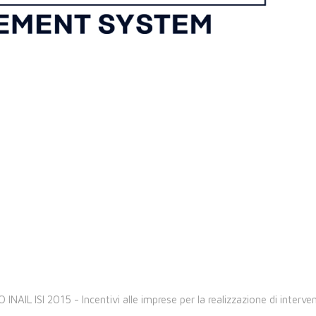
NAIL ISI 2015 - Incentivi alle imprese per la realizzazione di intervent