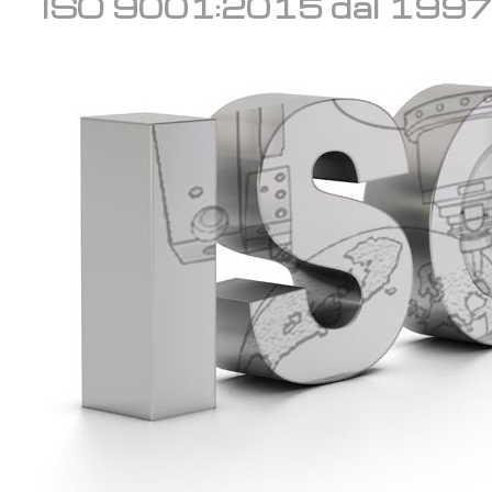
ISO 9001:2015 dal 1997